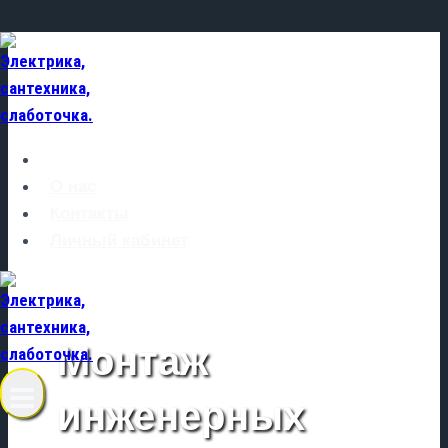
Перейти
к
содержимому
Главная
О нас
Контакты
Личный кабинет
Монтаж
инженерных