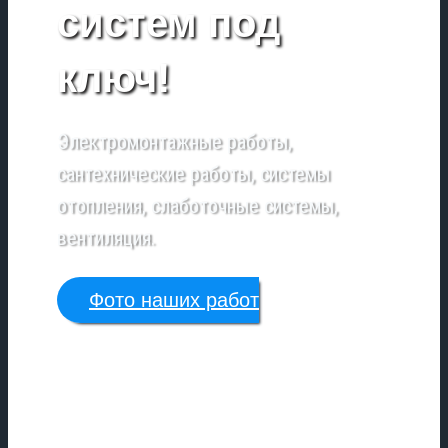
систем под
ключ!
Электромонтажные работы,
сантехнические работы, системы
отопления, слаботочные системы,
вентиляция.
Фото наших работ