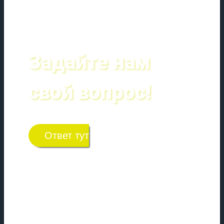
Задайте нам
свой вопрос!
Ответ тут